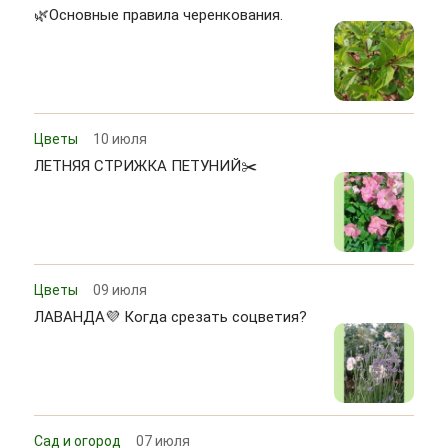
🌿Основные правила черенкования.
Цветы
10 июля
ЛЕТНЯЯ СТРИЖКА ПЕТУНИЙ✂️
Цветы
09 июля
ЛАВАНДА💜 Когда срезать соцветия?
Сад и огород
07 июля