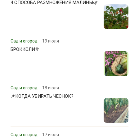
4 СПОСОБА РАЗМНОЖЕНИЯ МАЛИНЫ🌿
Сад и огород
19 июля
БРОККОЛИ🥦
Сад и огород
18 июля
📌КОГДА УБИРАТЬ ЧЕСНОК?
Сад и огород
17 июля