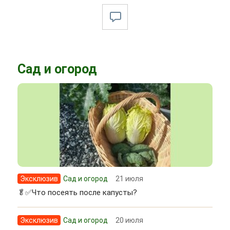
Сад и огород
Эксклюзив
Сад и огород
21 июля
🥬✅Что посеять после капусты?
Эксклюзив
Сад и огород
20 июля