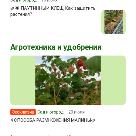
🌿🕷 ПАУТИННЫЙ КЛЕЩ Как защитить
растения?
Агротехника и удобрения
Эксклюзив
Сад и огород
20 июля
4 СПОСОБА РАЗМНОЖЕНИЯ МАЛИНЫ🌿