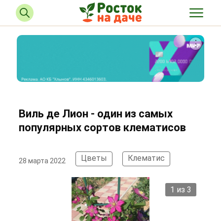
Виль де Лион - один из самых
популярных сортов клематисов
Цветы
Клематис
28 марта 2022
2 из 3