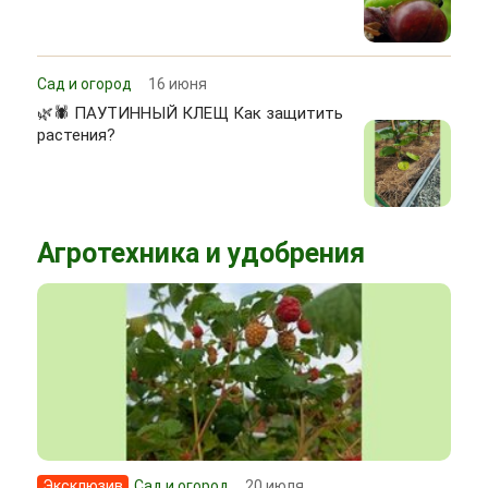
Сад и огород
16 июня
🌿🕷 ПАУТИННЫЙ КЛЕЩ Как защитить
растения?
Агротехника и удобрения
Эксклюзив
Сад и огород
20 июля