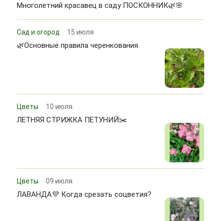
Многолетний красавец в саду ПОСКОННИК🌿🌸
Сад и огород
15 июля
🌿Основные правила черенкования.
Цветы
10 июля
ЛЕТНЯЯ СТРИЖКА ПЕТУНИЙ✂️
Цветы
09 июля
ЛАВАНДА💜 Когда срезать соцветия?