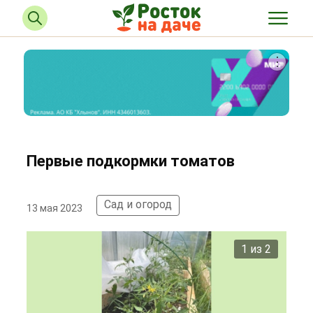
Первые подкормки томатов
Сад и огород
13 мая 2023
2 из 2