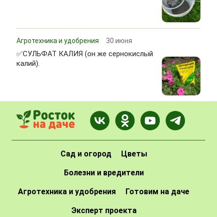
Агротехника и удобрения
30 июня
✅СУЛЬФАТ КАЛИЯ (он же сернокислый
калий).
Сад и огород
Цветы
Болезни и вредители
Агротехника и удобрения
Готовим на даче
Эксперт проекта