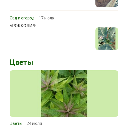
Сад и огород
17 июля
БРОККОЛИ🥦
Цветы
Цветы
24 июля