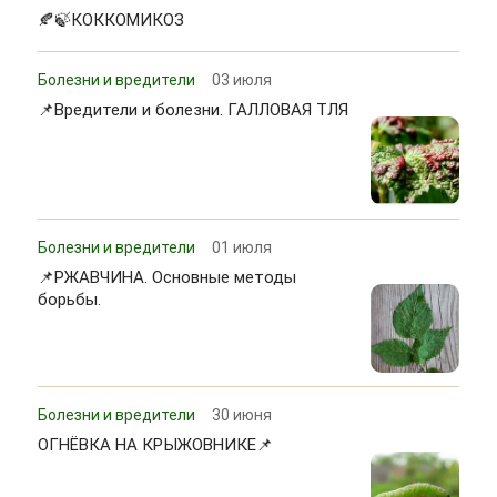
🍂🍃КОККОМИКОЗ
Болезни и вредители
03 июля
📌Вредители и болезни. ГАЛЛОВАЯ ТЛЯ
Болезни и вредители
01 июля
📌РЖАВЧИНА. Основные методы
борьбы.
Болезни и вредители
30 июня
ОГНЁВКА НА КРЫЖОВНИКЕ📌