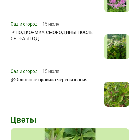
Сад и огород
15 июля
📌ПОДКОРМКА СМОРОДИНЫ ПОСЛЕ
СБОРА ЯГОД
Сад и огород
15 июля
🌿Основные правила черенкования.
Цветы