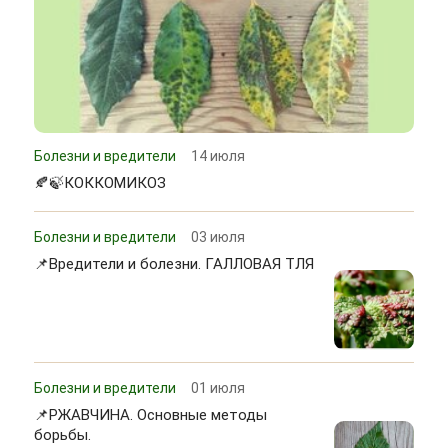
Болезни и вредители
14 июля
🍂🍃КОККОМИКОЗ
Болезни и вредители
03 июля
📌Вредители и болезни. ГАЛЛОВАЯ ТЛЯ
Болезни и вредители
01 июля
📌РЖАВЧИНА. Основные методы
борьбы.