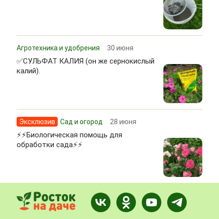
Агротехника и удобрения
30 июня
✅СУЛЬФАТ КАЛИЯ (он же сернокислый
калий).
Эксклюзив
Сад и огород
28 июня
⚡⚡Биологическая помощь для
обработки сада⚡⚡