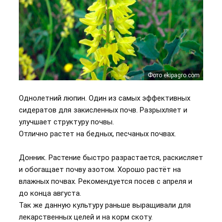
Фото ekipagro.com
Однолетний люпин. Один из самых эффективных
сидератов для закисленных почв. Разрыхляет и
улучшает структуру почвы.
Отлично растет на бедных, песчаных почвах.
Донник. Растение быстро разрастается, раскисляет
и обогащает почву азотом. Хорошо растёт на
влажных почвах. Рекомендуется посев с апреля и
до конца августа.
Так же данную культуру раньше выращивали для
лекарственных целей и на корм скоту.