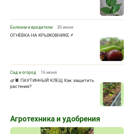
Болезни и вредители
30 июня
ОГНЁВКА НА КРЫЖОВНИКЕ📌
Сад и огород
16 июня
🌿🕷 ПАУТИННЫЙ КЛЕЩ Как защитить
растения?
Агротехника и удобрения