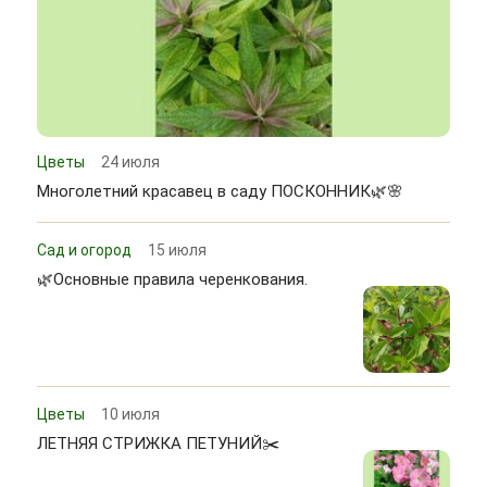
Цветы
24 июля
Многолетний красавец в саду ПОСКОННИК🌿🌸
Сад и огород
15 июля
🌿Основные правила черенкования.
Цветы
10 июля
ЛЕТНЯЯ СТРИЖКА ПЕТУНИЙ✂️