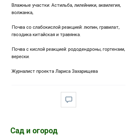
Влажные участки: Астильба, лилейники, аквилегия,
волжанка,
Почва со слабокислой реакцией: люпин, гравилат,
гвоздика китайская и травянка.
Почва с кислой реакцией: рододендроны, гортензии,
верески.
Журналист проекта Лариса Захарищева
Сад и огород