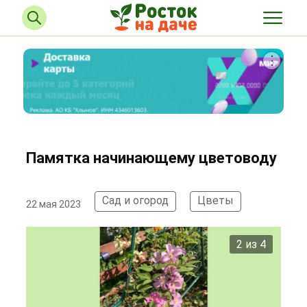
Памятка начинающему цветоводу
Сад и огород
Цветы
22 мая 2023
2 из 4