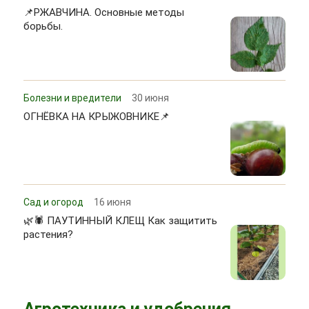
📌РЖАВЧИНА. Основные методы
борьбы.
Болезни и вредители
30 июня
ОГНЁВКА НА КРЫЖОВНИКЕ📌
Сад и огород
16 июня
🌿🕷 ПАУТИННЫЙ КЛЕЩ Как защитить
растения?