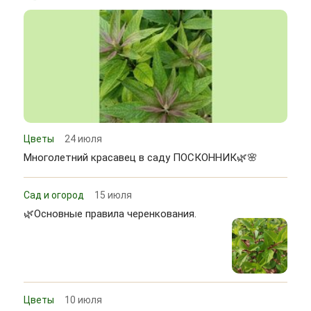
Цветы
24 июля
Многолетний красавец в саду ПОСКОННИК🌿🌸
Сад и огород
15 июля
🌿Основные правила черенкования.
Цветы
10 июля