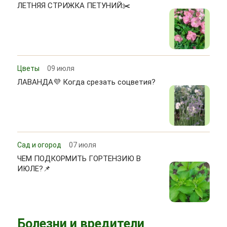
ЛЕТНЯЯ СТРИЖКА ПЕТУНИЙ✂️
Цветы
09 июля
ЛАВАНДА💜 Когда срезать соцветия?
Сад и огород
07 июля
ЧЕМ ПОДКОРМИТЬ ГОРТЕНЗИЮ В
ИЮЛЕ?📌
Болезни и вредители