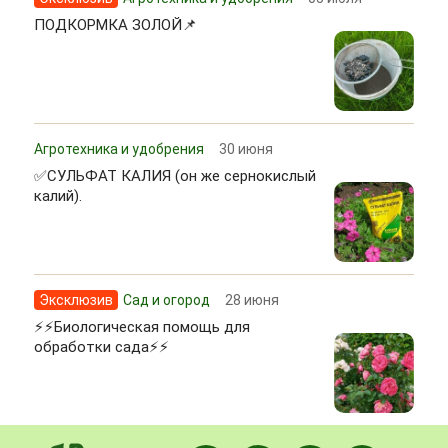
ПОДКОРМКА ЗОЛОЙ📌
Агротехника и удобрения
30 июня
✅СУЛЬФАТ КАЛИЯ (он же сернокислый
калий).
Эксклюзив
Сад и огород
28 июня
⚡⚡Биологическая помощь для
обработки сада⚡⚡