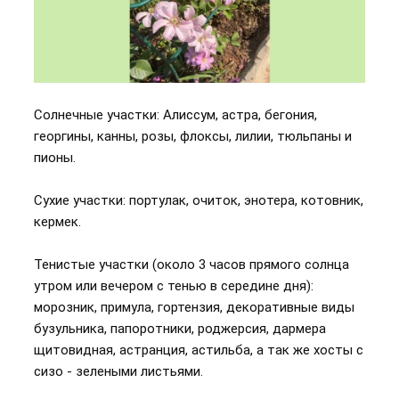
Солнечные участки: Алиссум, астра, бегония,
георгины, канны, розы, флоксы, лилии, тюльпаны и
пионы.
Сухие участки: портулак, очиток, энотера, котовник,
кермек.
Тенистые участки (около 3 часов прямого солнца
утром или вечером с тенью в середине дня):
морозник, примула, гортензия, декоративные виды
бузульника, папоротники, роджерсия, дармера
щитовидная, астранция, астильба, а так же хосты с
сизо - зелеными листьями.