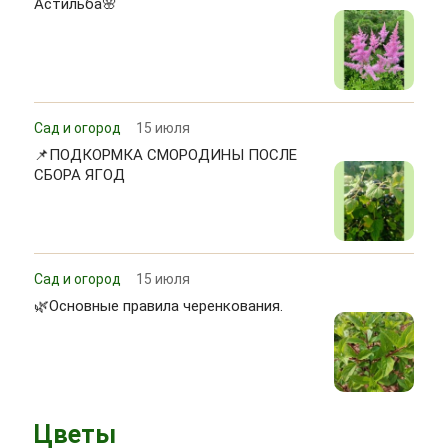
Астильба🌸
Сад и огород
15 июля
📌ПОДКОРМКА СМОРОДИНЫ ПОСЛЕ
СБОРА ЯГОД
Сад и огород
15 июля
🌿Основные правила черенкования.
Цветы