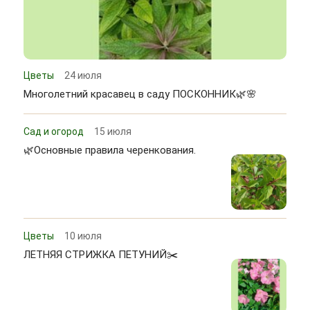
Цветы
24 июля
Многолетний красавец в саду ПОСКОННИК🌿🌸
Сад и огород
15 июля
🌿Основные правила черенкования.
Цветы
10 июля
ЛЕТНЯЯ СТРИЖКА ПЕТУНИЙ✂️