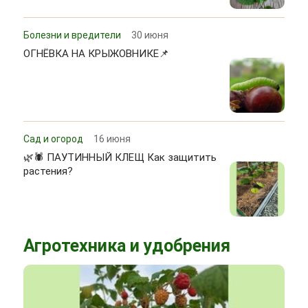
Болезни и вредители
30 июня
ОГНЁВКА НА КРЫЖОВНИКЕ📌
Сад и огород
16 июня
🌿🕷 ПАУТИННЫЙ КЛЕЩ Как защитить
растения?
Агротехника и удобрения