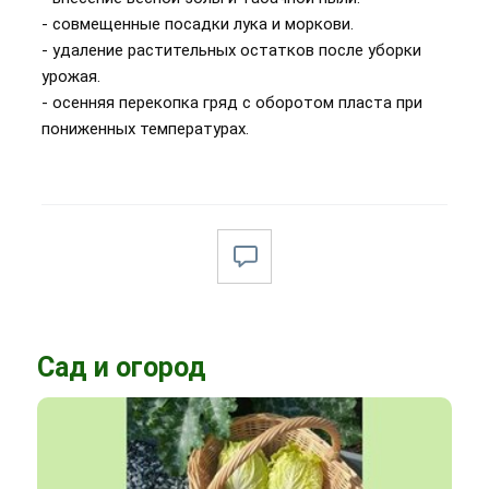
- совмещенные посадки лука и моркови.
- удаление растительных остатков после уборки
урожая.
- осенняя перекопка гряд с оборотом пласта при
пониженных температурах.
Сад и огород