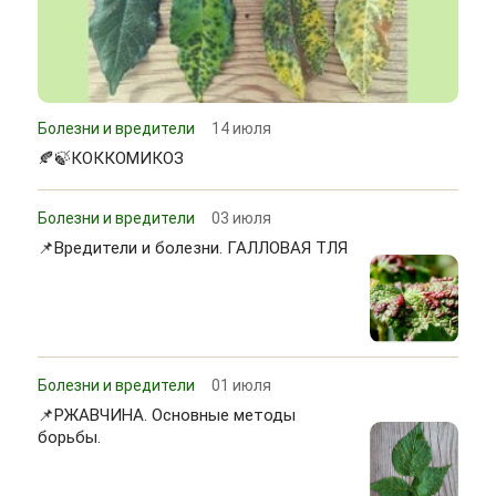
Болезни и вредители
14 июля
🍂🍃КОККОМИКОЗ
Болезни и вредители
03 июля
📌Вредители и болезни. ГАЛЛОВАЯ ТЛЯ
Болезни и вредители
01 июля
📌РЖАВЧИНА. Основные методы
борьбы.