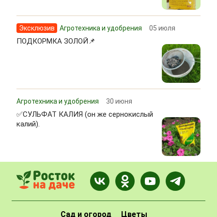
Эксклюзив
Агротехника и удобрения
05 июля
ПОДКОРМКА ЗОЛОЙ📌
Агротехника и удобрения
30 июня
✅СУЛЬФАТ КАЛИЯ (он же сернокислый
калий).
Сад и огород
Цветы