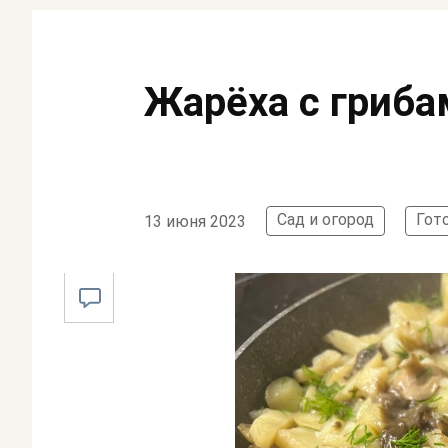
Жарёха с грибам
Сад и огород
Гот
13 июня 2023