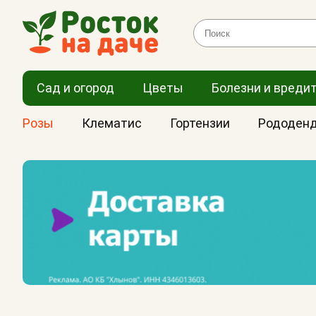
Сад и огород
Цветы
Болезни и вреди
Розы
Клематис
Гортензии
Рододен