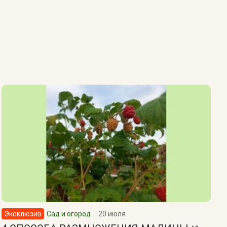
Эксклюзив
Сад и огород
20 июля