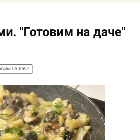
и. "Готовим на даче"
овим на даче