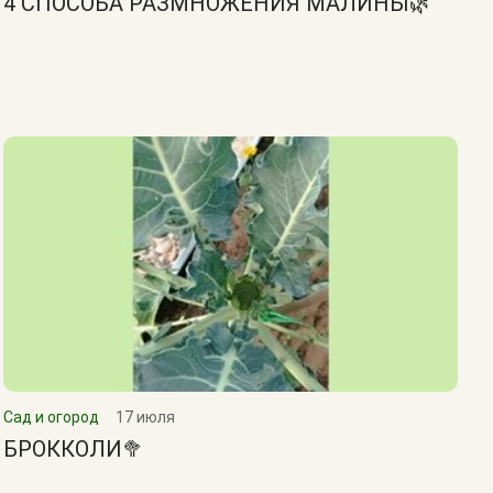
4 СПОСОБА РАЗМНОЖЕНИЯ МАЛИНЫ🌿
Сад и огород
17 июля
БРОККОЛИ🥦