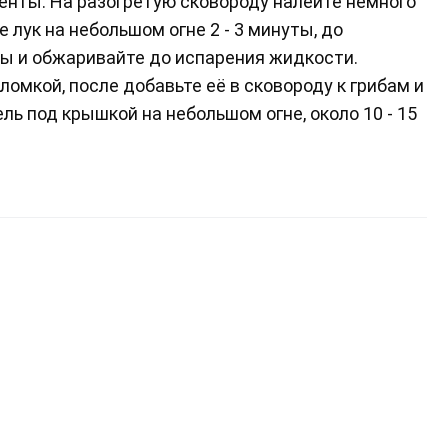
нты. На разогретую сковороду налейте немного
 лук на небольшом огне 2 - 3 минуты, до
бы и обжаривайте до испарения жидкости.
омкой, после добавьте её в сковороду к грибам и
ль под крышкой на небольшом огне, около 10 - 15