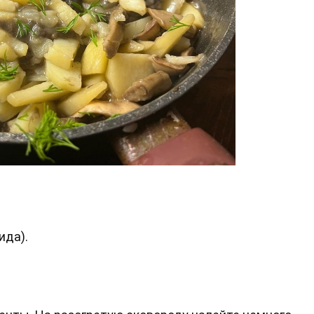
ида).