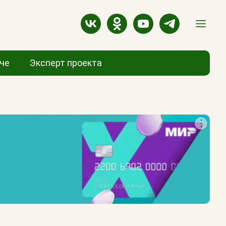
аче
Эксперт проекта