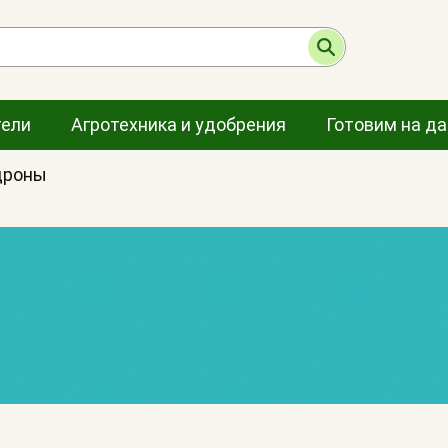
тели
Агротехника и удобрения
Готовим на д
дроны