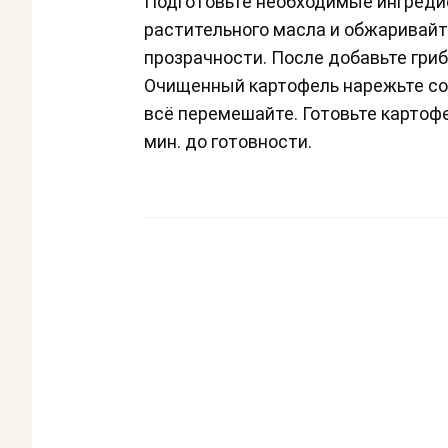
Подготовьте необходимые ингредие
растительного масла и обжаривайте
прозрачности. После добавьте гри
Очищенный картофель нарежьте сол
всё перемешайте. Готовьте картофе
мин. до готовности.