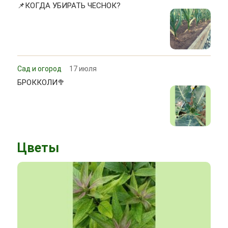
📌КОГДА УБИРАТЬ ЧЕСНОК?
Сад и огород
17 июля
БРОККОЛИ🥦
Цветы