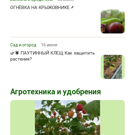
ОГНЁВКА НА КРЫЖОВНИКЕ📌
Сад и огород
16 июня
🌿🕷 ПАУТИННЫЙ КЛЕЩ Как защитить
растения?
Агротехника и удобрения