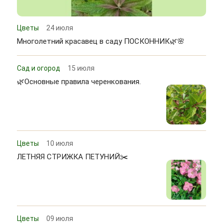
Цветы
24 июля
Многолетний красавец в саду ПОСКОННИК🌿🌸
Сад и огород
15 июля
🌿Основные правила черенкования.
Цветы
10 июля
ЛЕТНЯЯ СТРИЖКА ПЕТУНИЙ✂️
Цветы
09 июля