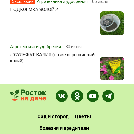
Эксклюзив
Агротехника и удобрения
05 июля
ПОДКОРМКА ЗОЛОЙ📌
Агротехника и удобрения
30 июня
✅СУЛЬФАТ КАЛИЯ (он же сернокислый
калий).
Сад и огород
Цветы
Болезни и вредители