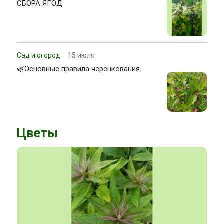
СБОРА ЯГОД
Сад и огород
15 июля
🌿Основные правила черенкования.
Цветы