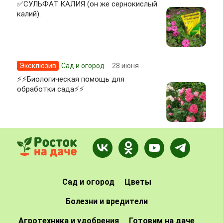
✅СУЛЬФАТ КАЛИЯ (он же сернокислый
калий).
Эксклюзив
Сад и огород
28 июня
⚡⚡Биологическая помощь для
обработки сада⚡⚡
Сад и огород
Цветы
Болезни и вредители
Агротехника и удобрения
Готовим на даче