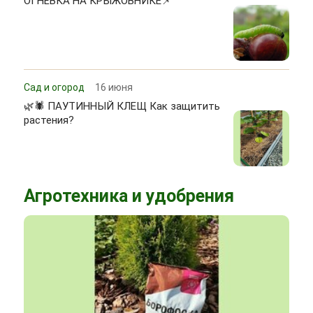
ОГНЁВКА НА КРЫЖОВНИКЕ📌
Сад и огород
16 июня
🌿🕷 ПАУТИННЫЙ КЛЕЩ Как защитить
растения?
Агротехника и удобрения