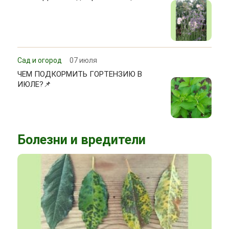
Сад и огород
07 июля
ЧЕМ ПОДКОРМИТЬ ГОРТЕНЗИЮ В
ИЮЛЕ?📌
Болезни и вредители