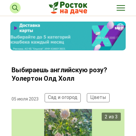
Выбираешь английскую розу?
Уолертон Олд Холл
Сад и огород
Цветы
05 июля 2023
2 из 3