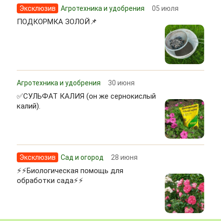
Эксклюзив
Агротехника и удобрения
05 июля
ПОДКОРМКА ЗОЛОЙ📌
Агротехника и удобрения
30 июня
✅СУЛЬФАТ КАЛИЯ (он же сернокислый
калий).
Эксклюзив
Сад и огород
28 июня
⚡⚡Биологическая помощь для
обработки сада⚡⚡