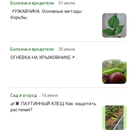
Болезни и вредители
01 июля
📌РЖАВЧИНА. Основные методы
борьбы.
Болезни и вредители
30 июня
ОГНЁВКА НА КРЫЖОВНИКЕ📌
Сад и огород
16 июня
🌿🕷 ПАУТИННЫЙ КЛЕЩ Как защитить
растения?