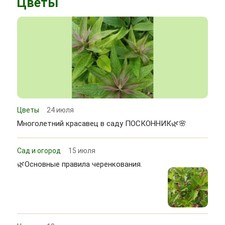
Цветы
Цветы
24 июля
Многолетний красавец в саду ПОСКОННИК🌿🌸
Сад и огород
15 июля
🌿Основные правила черенкования.