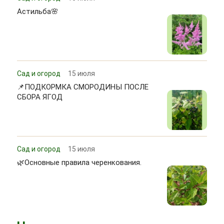
Астильба🌸
Сад и огород
15 июля
📌ПОДКОРМКА СМОРОДИНЫ ПОСЛЕ
СБОРА ЯГОД
Сад и огород
15 июля
🌿Основные правила черенкования.