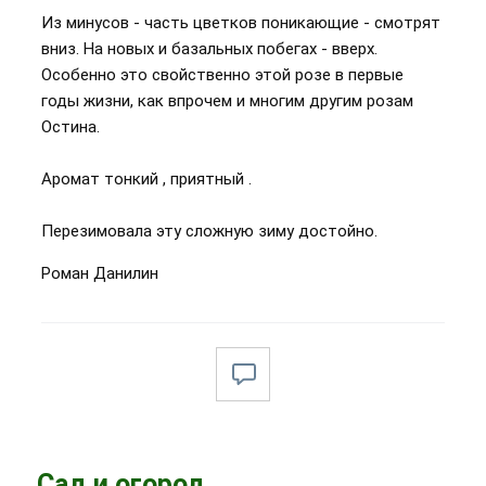
Из минусов - часть цветков поникающие - смотрят
вниз. На новых и базальных побегах - вверх.
Особенно это свойственно этой розе в первые
годы жизни, как впрочем и многим другим розам
Остина.
Аромат тонкий , приятный .
Перезимовала эту сложную зиму достойно.
Роман Данилин
Сад и огород