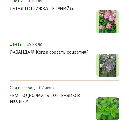
Цветы
10 июля
ЛЕТНЯЯ СТРИЖКА ПЕТУНИЙ✂️
Цветы
09 июля
ЛАВАНДА💜 Когда срезать соцветия?
Сад и огород
07 июля
ЧЕМ ПОДКОРМИТЬ ГОРТЕНЗИЮ В
ИЮЛЕ?📌