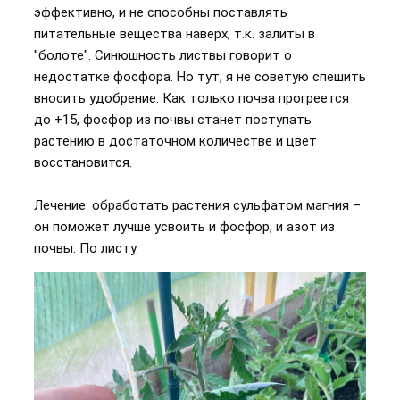
эффективно, и не способны поставлять
питательные вещества наверх, т.к. залиты в
"болоте". Синюшность листвы говорит о
недостатке фосфора. Но тут, я не советую спешить
вносить удобрение. Как только почва прогреется
до +15, фосфор из почвы станет поступать
растению в достаточном количестве и цвет
восстановится.
Лечение: обработать растения сульфатом магния –
он поможет лучше усвоить и фосфор, и азот из
почвы. По листу.