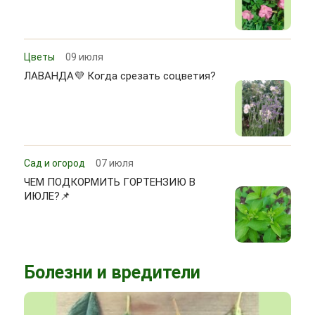
Цветы
09 июля
ЛАВАНДА💜 Когда срезать соцветия?
Сад и огород
07 июля
ЧЕМ ПОДКОРМИТЬ ГОРТЕНЗИЮ В
ИЮЛЕ?📌
Болезни и вредители