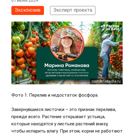
01 июня 2024
Эксклюзив
Эксперт проекта
rostoknadache.ru
Фото 1: Перелив и недостаток фосфора.
Завернувшиеся листочки – это признак перелива,
прежде всего. Растение открывает устьица,
которые находятся у листьев растений внизу,
чтобы испарить влагу. При этом, корни не работают