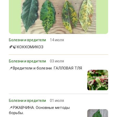
Болезни и вредители
14 июля
🍂🍃КОККОМИКОЗ
Болезни и вредители
03 июля
📌Вредители и болезни. ГАЛЛОВАЯ ТЛЯ
Болезни и вредители
01 июля
📌РЖАВЧИНА. Основные методы
борьбы.