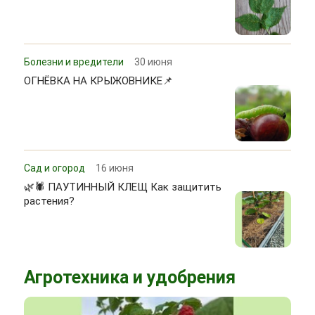
Болезни и вредители
30 июня
ОГНЁВКА НА КРЫЖОВНИКЕ📌
Сад и огород
16 июня
🌿🕷 ПАУТИННЫЙ КЛЕЩ Как защитить
растения?
Агротехника и удобрения