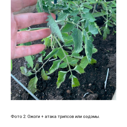
Фото 2: Ожоги + атака трипсов или оэдэмы.