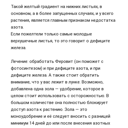
Такой желтый градиент на нижних листьях, в
основном, а в более запущенных случаях, и у всего
растения, является главным признаком недостатка
азота.
Если пожелтели только самые молодые
верхушечные листья, то это говорит о дефиците
железа.
Лечение: обработать Феровит (он поможет с
фотосинтезом) и при дефиците азота, и при
дефиците железа. А также стоит обратить
внимание, что у вас лежит в лунке. Возможно,
добавлена одна зола — удобрение, которое в
целом стоит использовать с осторожностью. В
большом количестве она полностью блокирует
доступ азота к растению. Зола — это
моноудобрение и её следует вносить с разницей
минимум 14 дней до или после внесения азотных