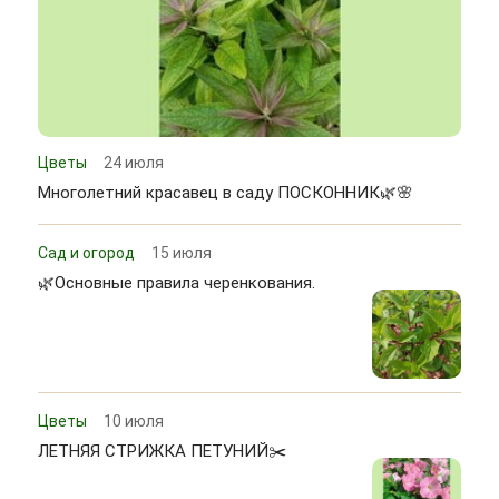
Цветы
24 июля
Многолетний красавец в саду ПОСКОННИК🌿🌸
Сад и огород
15 июля
🌿Основные правила черенкования.
Цветы
10 июля
ЛЕТНЯЯ СТРИЖКА ПЕТУНИЙ✂️