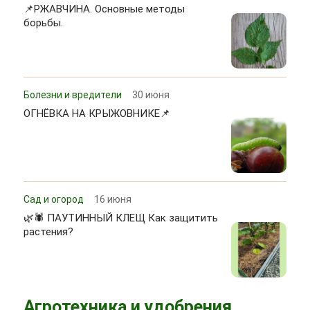
📌РЖАВЧИНА. Основные методы
борьбы.
Болезни и вредители
30 июня
ОГНЁВКА НА КРЫЖОВНИКЕ📌
Сад и огород
16 июня
🌿🕷 ПАУТИННЫЙ КЛЕЩ Как защитить
растения?
Агротехника и удобрения