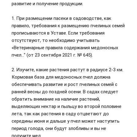
развитие и получение продукции.
1. При размещении пасеки в садоводстве, как
правило, требования к размещению пчелиных семей
прописываются в Уставе. Если требования
отсутствуют, то необходимо учитывать
«Ветеринарные правила содержания медоносных
пчел..." (от 23 сентября 2021 г. № 645).
2. Изучите, какие растения растут в радиусе 2-3 км.
Кормовая база для медоносных пчел должна
обеспечивать развитие и рост пчелиных семей с
ранней весны до поздней осени. В садах следует
обратить внимание на наличие растений,
выделяющих нектар и пыльцу во второй половине
лета, так как растения в саду отцветают до
середины июня и дальше у пчел может наступить
период голода, они будут злобливы и вы не
получите мед.