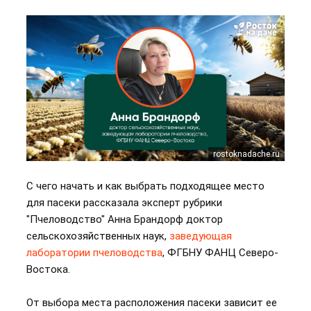
rostoknadache.ru
С чего начать и как выбрать подходящее место
для пасеки рассказала эксперт рубрики
"Пчеловодство" Анна Брандорф доктор
сельскохозяйственных наук,
заведующая
лаборатории пчеловодства
, ФГБНУ ФАНЦ Северо-
Востока.
От выбора места расположения пасеки зависит ее