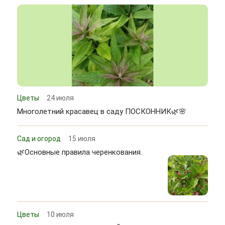
Цветы
24 июля
Многолетний красавец в саду ПОСКОННИК🌿🌸
Сад и огород
15 июля
🌿Основные правила черенкования.
Цветы
10 июля