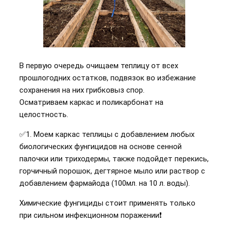
В первую очередь очищаем теплицу от всех
прошлогодних остатков, подвязок во избежание
сохранения на них грибковыз спор.
Осматриваем каркас и поликарбонат на
целостность.
✅1. Моем каркас теплицы с добавлением любых
биологических фунгицидов на основе сенной
палочки или триходермы, также подойдет перекись,
горчичный порошок, дегтярное мыло или раствор с
добавлением фармайода (100мл. на 10 л. воды).
Химические фунгициды стоит применять только
при сильном инфекционном поражении❗