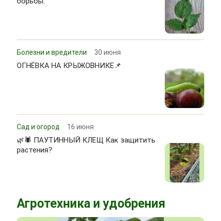
борьбы.
Болезни и вредители
30 июня
ОГНЁВКА НА КРЫЖОВНИКЕ📌
Сад и огород
16 июня
🌿🕷 ПАУТИННЫЙ КЛЕЩ Как защитить
растения?
Агротехника и удобрения