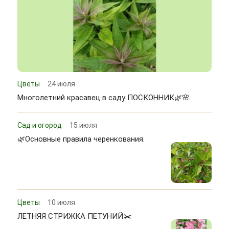
Цветы
24 июля
Многолетний красавец в саду ПОСКОННИК🌿🌸
Сад и огород
15 июля
🌿Основные правила черенкования.
Цветы
10 июля
ЛЕТНЯЯ СТРИЖКА ПЕТУНИЙ✂️