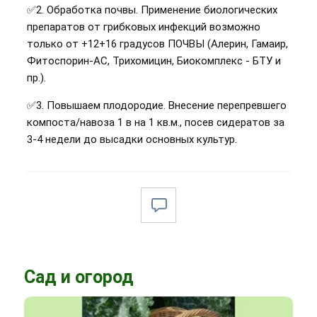
✅2. Обработка почвы. Применение биологических
препаратов от грибковых инфекций возможно
только от +12+16 градусов ПОЧВЫ (Алерин, Гамаир,
Фитоспорин-АС, Трихомицин, Биокомплекс - БТУ и
пр.).
✅3. Повышаем плодородие. Внесение перепревшего
компоста/навоза 1 в на 1 кв.м., посев сидератов за
3-4 недели до высадки основных культур.
Сад и огород