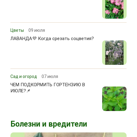
Цветы
09 июля
ЛАВАНДА💜 Когда срезать соцветия?
Сад и огород
07 июля
ЧЕМ ПОДКОРМИТЬ ГОРТЕНЗИЮ В
ИЮЛЕ?📌
Болезни и вредители