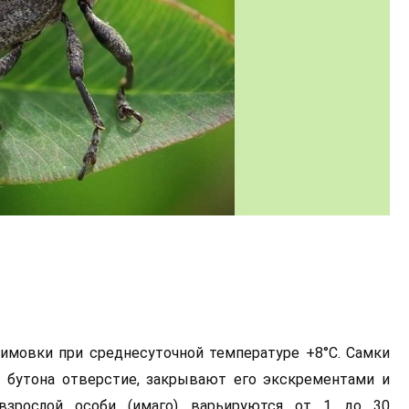
имовки при среднесуточной температуре +8°C. Самки
 бутона отверстие, закрывают его экскрементами и
взрослой особи (имаго) варьируются от 1 до 30