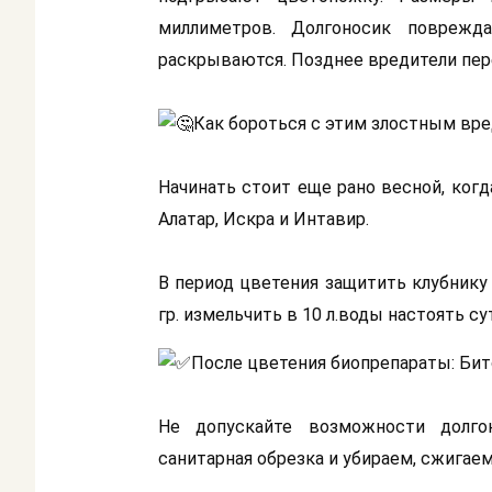
миллиметров. Долгоносик поврежд
раскрываются. Позднее вредители пер
Как бороться с этим злостным вр
Начинать стоит еще рано весной, когд
Алатар, Искра и Интавир.
В период цветения защитить клубнику
гр. измельчить в 10 л.воды настоять сут
После цветения биопрепараты: Бит
Не допускайте возможности долгон
санитарная обрезка и убираем, сжигаем