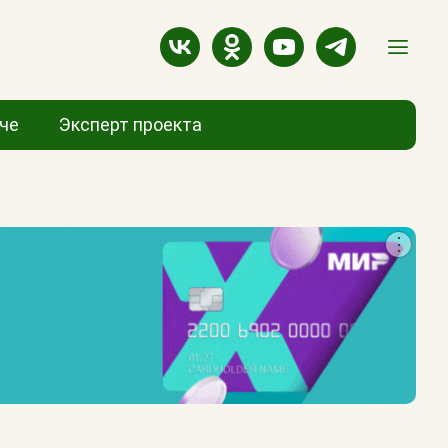
аче
Эксперт проекта