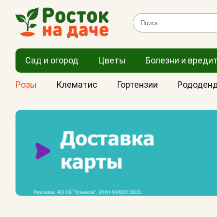
Сад и огород
Цветы
Болезни и вреди
Розы
Клематис
Гортензии
Рододен