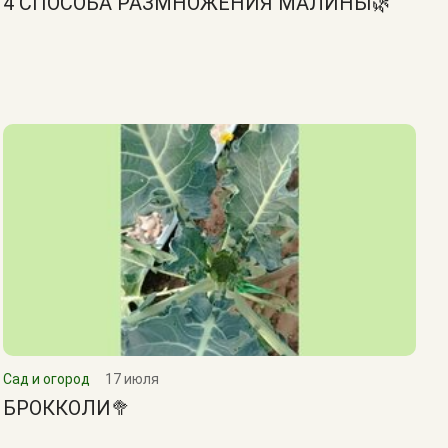
4 СПОСОБА РАЗМНОЖЕНИЯ МАЛИНЫ🌿
Сад и огород
17 июля
БРОККОЛИ🥦