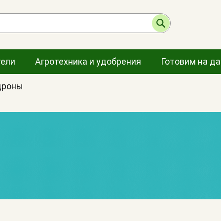
тели
Агротехника и удобрения
Готовим на д
дроны