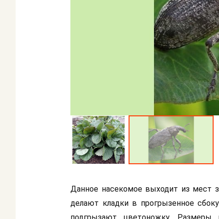
Данное насекомое выходит из мест з
делают кладки в прогрызенное сбоку
подгрызают цветоножку. Размеры 